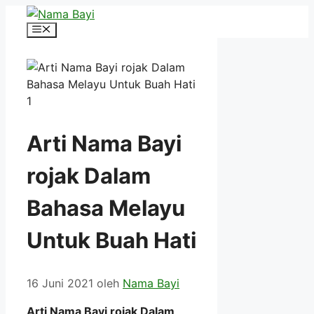
Langsung
ke
Menu
isi
Arti Nama Bayi
rojak Dalam
Bahasa Melayu
Untuk Buah Hati
16 Juni 2021
oleh
Nama Bayi
Arti Nama Bayi rojak Dalam