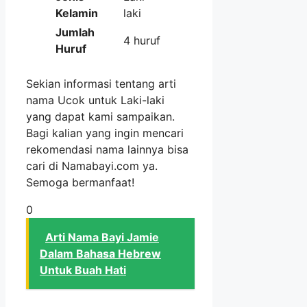
Kelamin
laki
Jumlah
4 huruf
Huruf
Sekian informasi tentang arti
nama Ucok untuk Laki-laki
yang dapat kami sampaikan.
Bagi kalian yang ingin mencari
rekomendasi nama lainnya bisa
cari di Namabayi.com ya.
Semoga bermanfaat!
0
Arti Nama Bayi Jamie
Dalam Bahasa Hebrew
Untuk Buah Hati