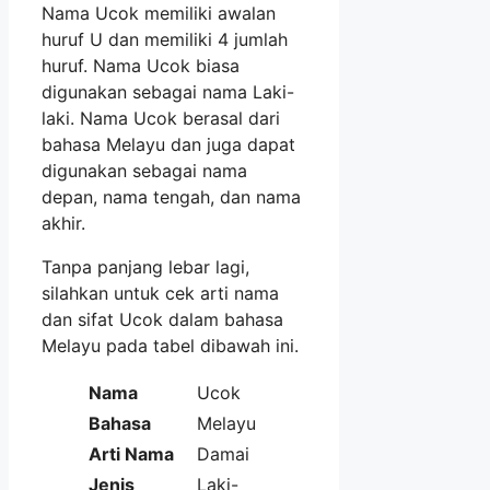
Nama Ucok memiliki awalan
huruf U dan memiliki 4 jumlah
huruf. Nama Ucok biasa
digunakan sebagai nama Laki-
laki. Nama Ucok berasal dari
bahasa Melayu dan juga dapat
digunakan sebagai nama
depan, nama tengah, dan nama
akhir.
Tanpa panjang lebar lagi,
silahkan untuk cek arti nama
dan sifat Ucok dalam bahasa
Melayu pada tabel dibawah ini.
Nama
Ucok
Bahasa
Melayu
Arti Nama
Damai
Jenis
Laki-