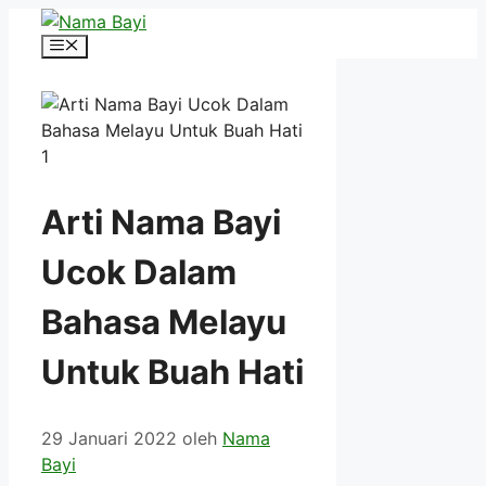
Langsung
ke
Menu
isi
Arti Nama Bayi
Ucok Dalam
Bahasa Melayu
Untuk Buah Hati
29 Januari 2022
oleh
Nama
Bayi