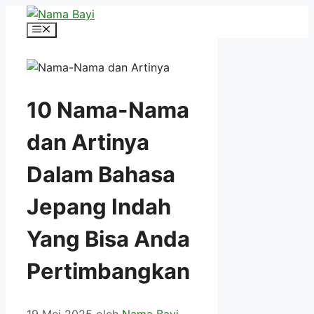
Langsung
ke
Menu
isi
10 Nama-Nama
dan Artinya
Dalam Bahasa
Jepang Indah
Yang Bisa Anda
Pertimbangkan
19 Mei 2025
oleh
Nama Bayi