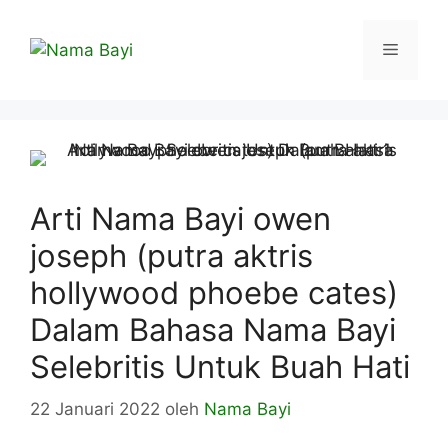
Langsung
ke
Menu
isi
Arti Nama Bayi owen
joseph (putra aktris
hollywood phoebe cates)
Dalam Bahasa Nama Bayi
Selebritis Untuk Buah Hati
22 Januari 2022
oleh
Nama Bayi