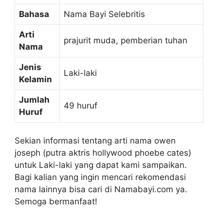
Bahasa
Nama Bayi Selebritis
Arti
prajurit muda, pemberian tuhan
Nama
Jenis
Laki-laki
Kelamin
Jumlah
49 huruf
Huruf
Sekian informasi tentang arti nama owen
joseph (putra aktris hollywood phoebe cates)
untuk Laki-laki yang dapat kami sampaikan.
Bagi kalian yang ingin mencari rekomendasi
nama lainnya bisa cari di Namabayi.com ya.
Semoga bermanfaat!