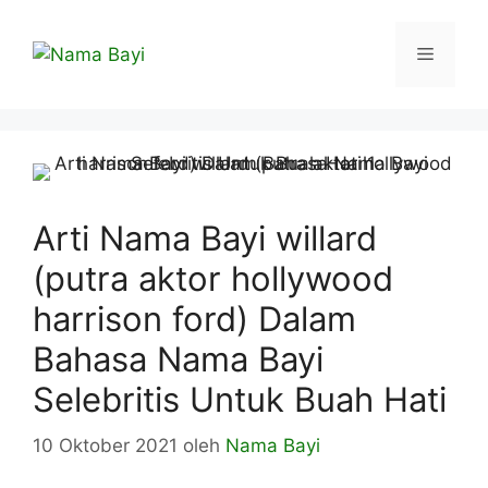
Langsung
ke
Menu
isi
Arti Nama Bayi willard
(putra aktor hollywood
harrison ford) Dalam
Bahasa Nama Bayi
Selebritis Untuk Buah Hati
10 Oktober 2021
oleh
Nama Bayi