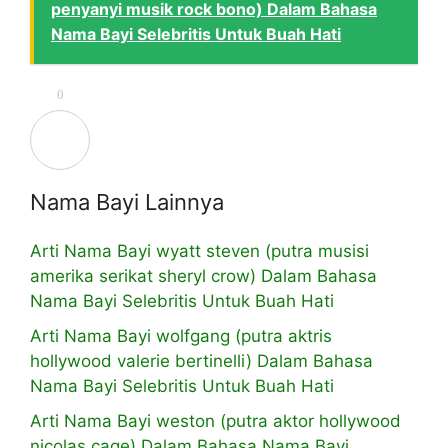
penyanyi musik rock bono) Dalam Bahasa
Nama Bayi Selebritis Untuk Buah Hati
0
Nama Bayi Lainnya
Arti Nama Bayi wyatt steven (putra musisi
amerika serikat sheryl crow) Dalam Bahasa
Nama Bayi Selebritis Untuk Buah Hati
Arti Nama Bayi wolfgang (putra aktris
hollywood valerie bertinelli) Dalam Bahasa
Nama Bayi Selebritis Untuk Buah Hati
Arti Nama Bayi weston (putra aktor hollywood
nicolas cage) Dalam Bahasa Nama Bayi