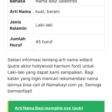
Bahasa
Nama Bayi Selebritis
Arti Nama
kuat, berani
Jenis
Laki-laki
Kelamin
Jumlah
45 huruf
Huruf
Sekian informasi tentang arti nama willard
(putra aktor hollywood harrison ford) untuk
Laki-laki yang dapat kami sampaikan. Bagi
kalian yang ingin mencari rekomendasi nama
lainnya bisa cari di Namabayi.com ya. Semoga
bermanfaat!
Arti Nama Bayi memphis eve (putri