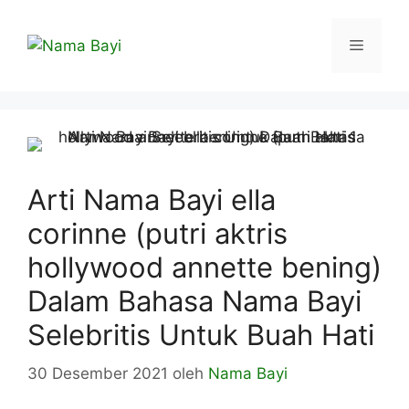
Langsung
ke
Menu
isi
Arti Nama Bayi ella
corinne (putri aktris
hollywood annette bening)
Dalam Bahasa Nama Bayi
Selebritis Untuk Buah Hati
30 Desember 2021
oleh
Nama Bayi