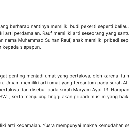
g berharap nantinya memiliki budi pekerti seperti beliau.
i arti perdamaian. Rauf memiliki arti seseorang yang sant
an nama Muhammad Sulhan Rauf, anak memiliki pribadi sepe
un kepada siapapun.
gat penting menjadi umat yang bertakwa, oleh karena itu 
m. Umam memiliki arti umat yang tercantum pada surah Al
ertakwa dan disebut pada surah Maryam Ayat 13. Harapan
WT, serta menjujung tinggi akan pribadi muslim yang baik
iliki arti kedamaian. Yusra mempunyai makna kemudahan s