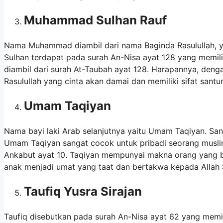
Muhammad Sulhan Rauf
Nama Muhammad diambil dari nama Baginda Rasulullah, yan
Sulhan terdapat pada surah An-Nisa ayat 128 yang memilik
diambil dari surah At-Taubah ayat 128. Harapannya, deng
Rasulullah yang cinta akan damai dan memiliki sifat sant
Umam Taqiyan
Nama bayi laki Arab selanjutnya yaitu Umam Taqiyan. San
Umam Taqiyan sangat cocok untuk pribadi seorang musli
Ankabut ayat 10. Taqiyan mempunyai makna orang yang b
anak menjadi umat yang taat dan bertakwa kepada Allah S
Taufiq Yusra Sirajan
Taufiq disebutkan pada surah An-Nisa ayat 62 yang mem