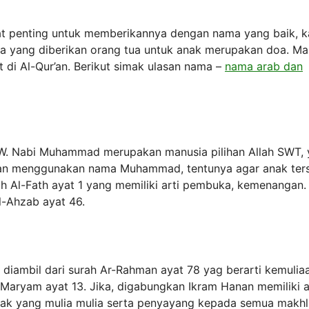
gat penting untuk memberikannya dengan nama yang baik, k
ma yang diberikan orang tua untuk anak merupakan doa. Ma
 di Al-Qur’an. Berikut simak ulasan nama –
nama arab dan
 Nabi Muhammad merupakan manusia pilihan Allah SWT, 
apan menggunakan nama Muhammad, tentunya agar anak ter
urah Al-Fath ayat 1 yang memiliki arti pembuka, kemenangan.
l-Ahzab ayat 46.
m diambil dari surah Ar-Rahman ayat 78 yag berarti kemulia
Maryam ayat 13. Jika, digabungkan Ikram Hanan memiliki a
khlak yang mulia mulia serta penyayang kepada semua makhl