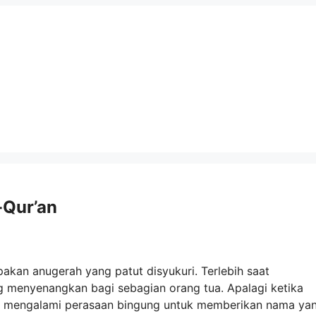
-Qur’an
kan anugerah yang patut disyukuri. Terlebih saat
g menyenangkan bagi sebagian orang tua. Apalagi ketika
tua mengalami perasaan bingung untuk memberikan nama ya