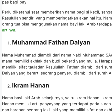
pas bagi bayi.
Perlu diketahui saat memberikan nama bagi si kecil, san
Rasulullah sendiri yang memperingatkan akan hal itu. Na
orang tua bisa menggunakan nama bayi laki Arab terdapat
artinya
.
Muhammad Fathan Daiyan
Nama Muhammad diambil dari nama Nabi Muhammad SAW.
mana memiliki akhlak dan budi pekerti yang mulia. Har
memiliki sifat tauladan Rasulullah. Fathan diambil dari s
Daiyan yang berarti seorang penyeru diambil dari surah A
Ikram Hanan
Nama bayi laki Arab selanjutnya, yaitu Ikram Hanan. Ikra
Hanan memiliki arti penyayang yang terdapat pada surah 
dan harapan seorang laki-laki yang memiliki sifat dan a