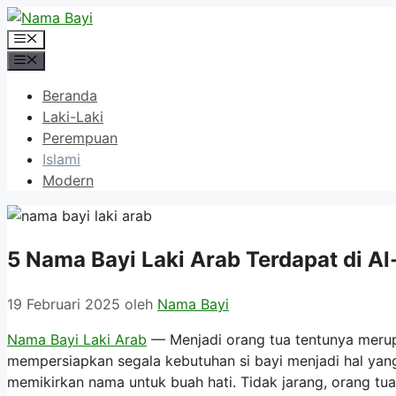
Langsung
ke
Menu
isi
Menu
Beranda
Laki-Laki
Perempuan
Islami
Modern
5 Nama Bayi Laki Arab Terdapat di Al
19 Februari 2025
oleh
Nama Bayi
Nama Bayi Laki Arab
— Menjadi orang tua tentunya merupa
mempersiapkan segala kebutuhan si bayi menjadi hal yan
memikirkan nama untuk buah hati. Tidak jarang, orang 