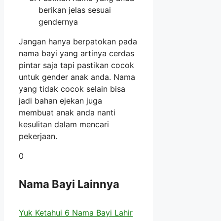
berikan jelas sesuai
gendernya
Jangan hanya berpatokan pada
nama bayi yang artinya cerdas
pintar saja tapi pastikan cocok
untuk gender anak anda. Nama
yang tidak cocok selain bisa
jadi bahan ejekan juga
membuat anak anda nanti
kesulitan dalam mencari
pekerjaan.
0
Nama Bayi Lainnya
Yuk Ketahui 6 Nama Bayi Lahir