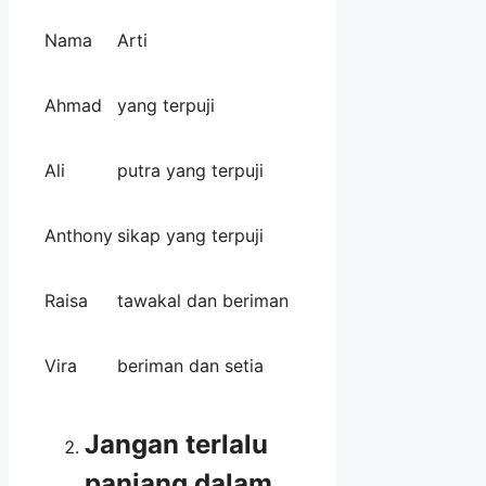
Nama
Arti
Ahmad
yang terpuji
Ali
putra yang terpuji
Anthony
sikap yang terpuji
Raisa
tawakal dan beriman
Vira
beriman dan setia
Jangan terlalu
panjang dalam