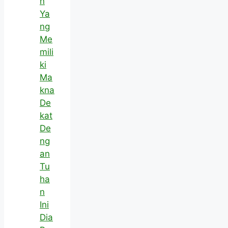
n
Ya
ng
Me
mili
ki
Ma
kna
De
kat
De
ng
an
Tu
ha
n
Ini
Dia