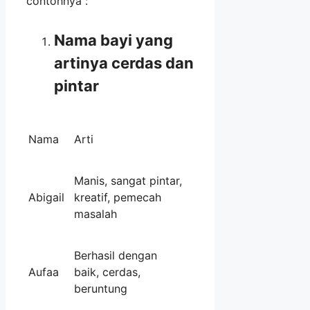
contohnya :
Nama bayi yang
artinya cerdas dan
pintar
Nama
Arti
Manis, sangat pintar,
Abigail
kreatif, pemecah
masalah
Berhasil dengan
Aufaa
baik, cerdas,
beruntung