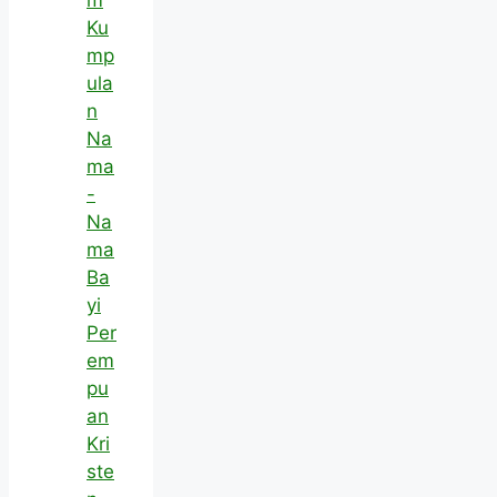
m
Ku
mp
ula
n
Na
ma
-
Na
ma
Ba
yi
Per
em
pu
an
Kri
ste