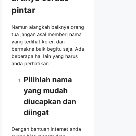
pintar
Namun alangkah baiknya orang
tua jangan asal memberi nama
yang terlihat keren dan
bermakna baik begitu saja. Ada
beberapa hal lain yang harus
anda perhatikan :
Pilihlah nama
yang mudah
diucapkan dan
diingat
Dengan bantuan internet anda