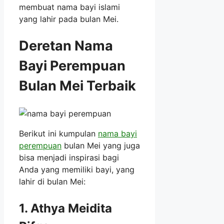
membuat nama bayi islami
yang lahir pada bulan Mei.
Deretan Nama
Bayi Perempuan
Bulan Mei Terbaik
Berikut ini kumpulan
nama bayi
perempuan
bulan Mei yang juga
bisa menjadi inspirasi bagi
Anda yang memiliki bayi, yang
lahir di bulan Mei:
1. Athya Meidita