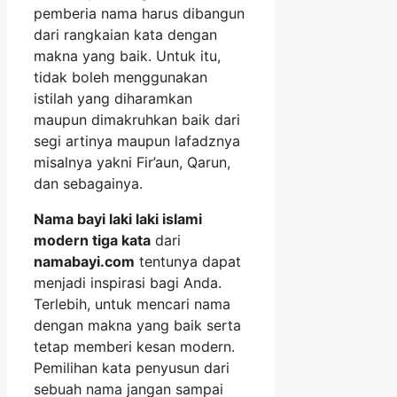
pemberia nama harus dibangun
dari rangkaian kata dengan
makna yang baik. Untuk itu,
tidak boleh menggunakan
istilah yang diharamkan
maupun dimakruhkan baik dari
segi artinya maupun lafadznya
misalnya yakni Fir’aun, Qarun,
dan sebagainya.
N
ama bayi laki laki islami
modern tiga kata
dari
namabayi.com
tentunya dapat
menjadi inspirasi bagi Anda.
Terlebih, untuk mencari nama
dengan makna yang baik serta
tetap memberi kesan modern.
Pemilihan kata penyusun dari
sebuah nama jangan sampai