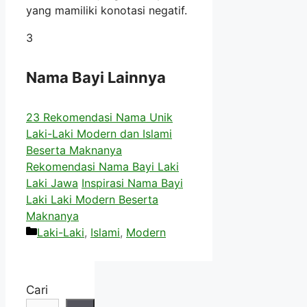
yang mamiliki konotasi negatif.
3
Nama Bayi Lainnya
23 Rekomendasi Nama Unik
Laki-Laki Modern dan Islami
Beserta Maknanya
Rekomendasi Nama Bayi Laki
Laki Jawa
Inspirasi Nama Bayi
Laki Laki Modern Beserta
Maknanya
Kategori
Laki-Laki
,
Islami
,
Modern
Cari