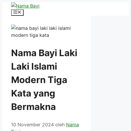
Langsung
ke
Menu
isi
Nama Bayi Laki
Laki Islami
Modern Tiga
Kata yang
Bermakna
10 November 2024
oleh
Nama