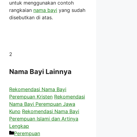
untuk menggunakan contoh
rangkaian
nama bayi
yang sudah
disebutkan di atas.
2
Nama Bayi Lainnya
Rekomendasi Nama Bayi
Perempuan Kristen
Rekomendasi
Nama Bayi Perempuan Jawa
Kuno
Rekomendasi Nama Bayi
Perempuan Islami dan Artinya
Lengkap
Kategori
Perempuan