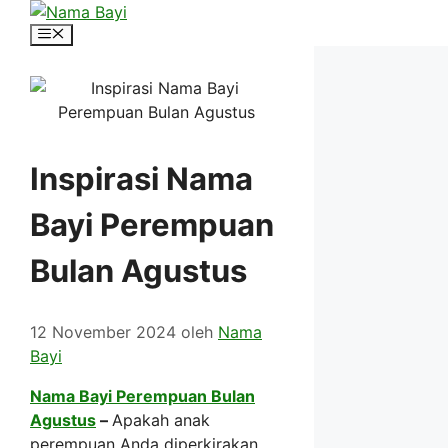
Langsung
ke
Menu
isi
Inspirasi Nama
Bayi Perempuan
Bulan Agustus
12 November 2024
oleh
Nama
Bayi
Nama Bayi Perempuan Bulan
Agustus
–
Apakah anak
perempuan Anda diperkirakan