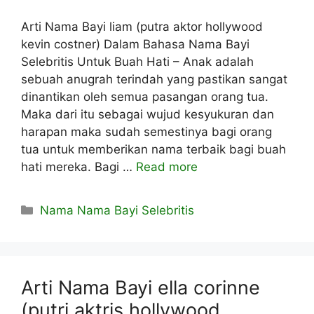
Arti Nama Bayi liam (putra aktor hollywood
kevin costner) Dalam Bahasa Nama Bayi
Selebritis Untuk Buah Hati – Anak adalah
sebuah anugrah terindah yang pastikan sangat
dinantikan oleh semua pasangan orang tua.
Maka dari itu sebagai wujud kesyukuran dan
harapan maka sudah semestinya bagi orang
tua untuk memberikan nama terbaik bagi buah
hati mereka. Bagi …
Read more
Kategori
Nama Nama Bayi Selebritis
Arti Nama Bayi ella corinne
(putri aktris hollywood