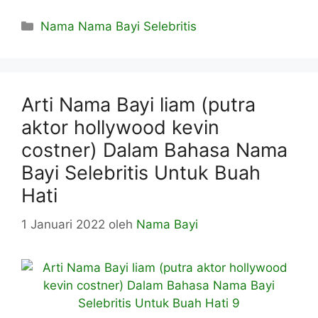
Kategori
Nama Nama Bayi Selebritis
Arti Nama Bayi liam (putra
aktor hollywood kevin
costner) Dalam Bahasa Nama
Bayi Selebritis Untuk Buah
Hati
1 Januari 2022
oleh
Nama Bayi