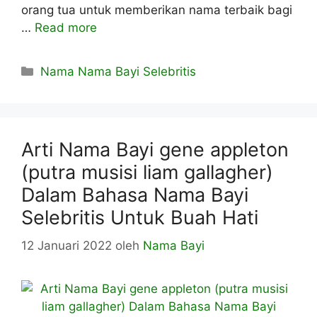
orang tua untuk memberikan nama terbaik bagi
…
Read more
Kategori
Nama Nama Bayi Selebritis
Arti Nama Bayi gene appleton
(putra musisi liam gallagher)
Dalam Bahasa Nama Bayi
Selebritis Untuk Buah Hati
12 Januari 2022
oleh
Nama Bayi