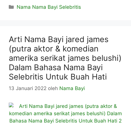
Kategori
Nama Nama Bayi Selebritis
Arti Nama Bayi jared james
(putra aktor & komedian
amerika serikat james belushi)
Dalam Bahasa Nama Bayi
Selebritis Untuk Buah Hati
13 Januari 2022
oleh
Nama Bayi