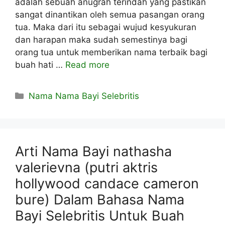
adalah sebuah anugrah terindah yang pastikan
sangat dinantikan oleh semua pasangan orang
tua. Maka dari itu sebagai wujud kesyukuran
dan harapan maka sudah semestinya bagi
orang tua untuk memberikan nama terbaik bagi
buah hati …
Read more
Kategori
Nama Nama Bayi Selebritis
Arti Nama Bayi nathasha
valerievna (putri aktris
hollywood candace cameron
bure) Dalam Bahasa Nama
Bayi Selebritis Untuk Buah