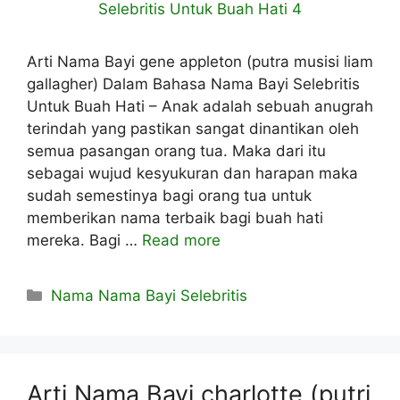
Arti Nama Bayi gene appleton (putra musisi liam
gallagher) Dalam Bahasa Nama Bayi Selebritis
Untuk Buah Hati – Anak adalah sebuah anugrah
terindah yang pastikan sangat dinantikan oleh
semua pasangan orang tua. Maka dari itu
sebagai wujud kesyukuran dan harapan maka
sudah semestinya bagi orang tua untuk
memberikan nama terbaik bagi buah hati
mereka. Bagi …
Read more
Kategori
Nama Nama Bayi Selebritis
Arti Nama Bayi charlotte (putri