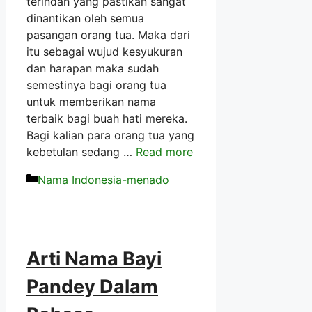
terindah yang pastikan sangat
dinantikan oleh semua
pasangan orang tua. Maka dari
itu sebagai wujud kesyukuran
dan harapan maka sudah
semestinya bagi orang tua
untuk memberikan nama
terbaik bagi buah hati mereka.
Bagi kalian para orang tua yang
kebetulan sedang …
Read more
Kategori
Nama Indonesia-menado
Arti Nama Bayi
Pandey Dalam