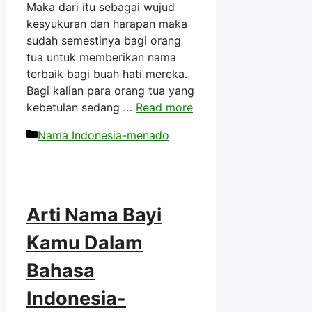
Maka dari itu sebagai wujud
kesyukuran dan harapan maka
sudah semestinya bagi orang
tua untuk memberikan nama
terbaik bagi buah hati mereka.
Bagi kalian para orang tua yang
kebetulan sedang …
Read more
Kategori
Nama Indonesia-menado
Arti Nama Bayi
Kamu Dalam
Bahasa
Indonesia-