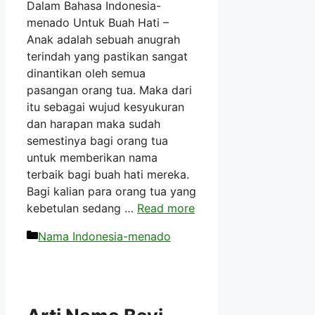
Dalam Bahasa Indonesia-
menado Untuk Buah Hati –
Anak adalah sebuah anugrah
terindah yang pastikan sangat
dinantikan oleh semua
pasangan orang tua. Maka dari
itu sebagai wujud kesyukuran
dan harapan maka sudah
semestinya bagi orang tua
untuk memberikan nama
terbaik bagi buah hati mereka.
Bagi kalian para orang tua yang
kebetulan sedang …
Read more
Kategori
Nama Indonesia-menado