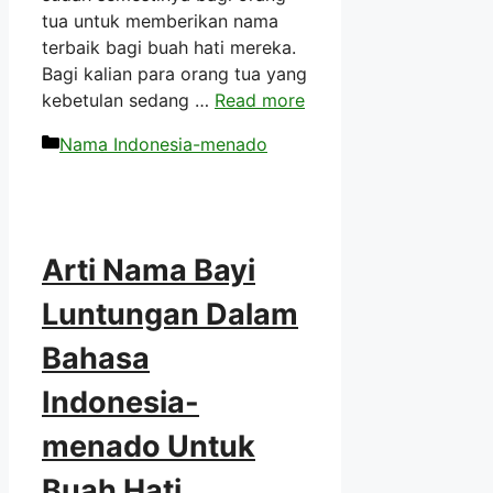
tua untuk memberikan nama
terbaik bagi buah hati mereka.
Bagi kalian para orang tua yang
kebetulan sedang …
Read more
Kategori
Nama Indonesia-menado
Arti Nama Bayi
Luntungan Dalam
Bahasa
Indonesia-
menado Untuk
Buah Hati