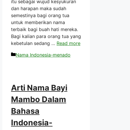
itu sebagai wujud kesyukuran
dan harapan maka sudah
semestinya bagi orang tua
untuk memberikan nama
terbaik bagi buah hati mereka.
Bagi kalian para orang tua yang
kebetulan sedang …
Read more
Kategori
Nama Indonesia-menado
Arti Nama Bayi
Mambo Dalam
Bahasa
Indonesia-