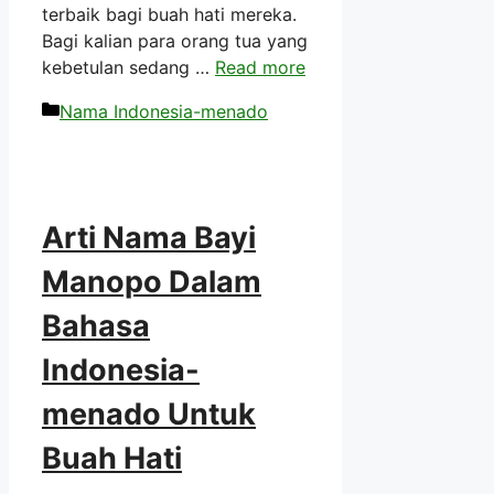
terbaik bagi buah hati mereka.
Bagi kalian para orang tua yang
kebetulan sedang …
Read more
Kategori
Nama Indonesia-menado
Arti Nama Bayi
Manopo Dalam
Bahasa
Indonesia-
menado Untuk
Buah Hati