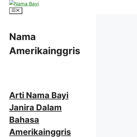
Langsung
ke
Menu
isi
Nama
Amerikainggris
Arti Nama Bayi
Janira Dalam
Bahasa
Amerikainggris