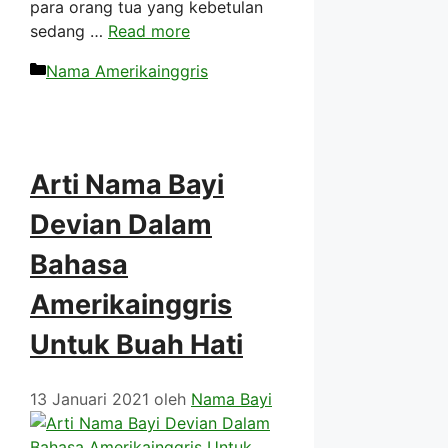
para orang tua yang kebetulan
sedang …
Read more
Kategori
Nama Amerikainggris
Arti Nama Bayi
Devian Dalam
Bahasa
Amerikainggris
Untuk Buah Hati
13 Januari 2021
oleh
Nama Bayi