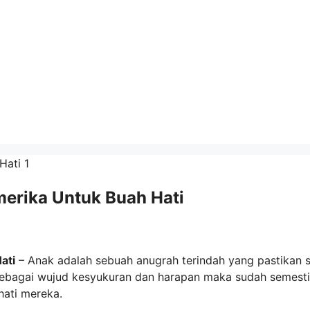
merika Untuk Buah Hati
ati
– Anak adalah sebuah anugrah terindah yang pastikan 
 sebagai wujud kesyukuran dan harapan maka sudah semest
hati mereka.