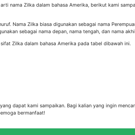
 arti nama Zilka dalam bahasa Amerika, berikut kami samp
 huruf. Nama Zilka biasa digunakan sebagai nama Perempua
igunakan sebagai nama depan, nama tengah, dan nama akhir
 sifat Zilka dalam bahasa Amerika pada tabel dibawah ini.
 yang dapat kami sampaikan. Bagi kalian yang ingin mencar
 Semoga bermanfaat!