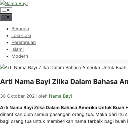
Langsung
ke
Menu
isi
Menu
Beranda
Laki-Laki
Perempuan
Islami
Modern
Arti Nama Bayi Zilka Dalam Bahasa A
30 Oktober 2021
oleh
Nama Bayi
Arti Nama Bayi Zilka Dalam Bahasa Amerika Untuk Buah H
dinantikan oleh semua pasangan orang tua. Maka dari itu
bagi orang tua untuk memberikan nama terbaik bagi buah 