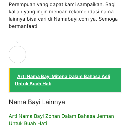
Perempuan yang dapat kami sampaikan. Bagi
kalian yang ingin mencari rekomendasi nama
lainnya bisa cari di Namabayi.com ya. Semoga
bermanfaat!
0
Arti Nama Bayi Mitena Dalam Bahasa Asli
Untuk Buah Hati
Nama Bayi Lainnya
Arti Nama Bayi Zohan Dalam Bahasa Jerman
Untuk Buah Hati