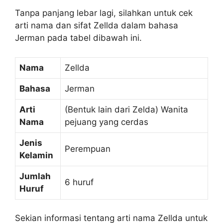
Tanpa panjang lebar lagi, silahkan untuk cek
arti nama dan sifat Zellda dalam bahasa
Jerman pada tabel dibawah ini.
Nama
Zellda
Bahasa
Jerman
Arti
(Bentuk lain dari Zelda) Wanita
Nama
pejuang yang cerdas
Jenis
Perempuan
Kelamin
Jumlah
6 huruf
Huruf
Sekian informasi tentang arti nama Zellda untuk