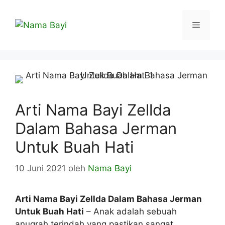
Langsung
ke
Menu
isi
Arti Nama Bayi Zellda
Dalam Bahasa Jerman
Untuk Buah Hati
10 Juni 2021
oleh
Nama Bayi
Arti Nama Bayi Zellda Dalam Bahasa Jerman
Untuk Buah Hati
– Anak adalah sebuah
anugrah terindah yang pastikan sangat