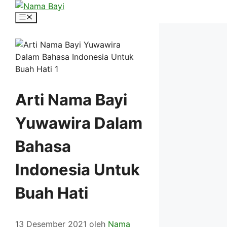
Langsung
ke
Menu
isi
Arti Nama Bayi
Yuwawira Dalam
Bahasa
Indonesia Untuk
Buah Hati
13 Desember 2021
oleh
Nama