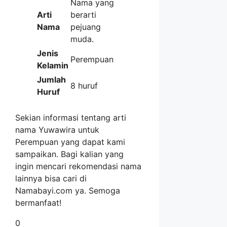
Nama yang
Arti
berarti
Nama
pejuang
muda.
Jenis
Perempuan
Kelamin
Jumlah
8 huruf
Huruf
Sekian informasi tentang arti
nama Yuwawira untuk
Perempuan yang dapat kami
sampaikan. Bagi kalian yang
ingin mencari rekomendasi nama
lainnya bisa cari di
Namabayi.com ya. Semoga
bermanfaat!
0