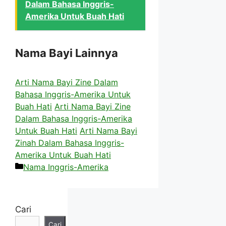
Dalam Bahasa Inggris-
Amerika Untuk Buah Hati
Nama Bayi Lainnya
Arti Nama Bayi Zine Dalam
Bahasa Inggris-Amerika Untuk
Buah Hati
Arti Nama Bayi Zine
Dalam Bahasa Inggris-Amerika
Untuk Buah Hati
Arti Nama Bayi
Zinah Dalam Bahasa Inggris-
Amerika Untuk Buah Hati
Kategori
Nama Inggris-Amerika
Cari
Cari