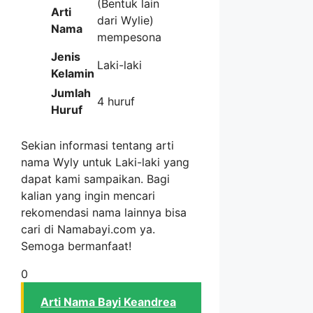
(Bentuk lain
Arti
dari Wylie)
Nama
mempesona
Jenis
Laki-laki
Kelamin
Jumlah
4 huruf
Huruf
Sekian informasi tentang arti
nama Wyly untuk Laki-laki yang
dapat kami sampaikan. Bagi
kalian yang ingin mencari
rekomendasi nama lainnya bisa
cari di Namabayi.com ya.
Semoga bermanfaat!
0
Arti Nama Bayi Keandrea