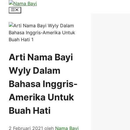
Langsung
ke
Menu
isi
Arti Nama Bayi
Wyly Dalam
Bahasa Inggris-
Amerika Untuk
Buah Hati
2 Februari 2021
oleh
Nama Bayi