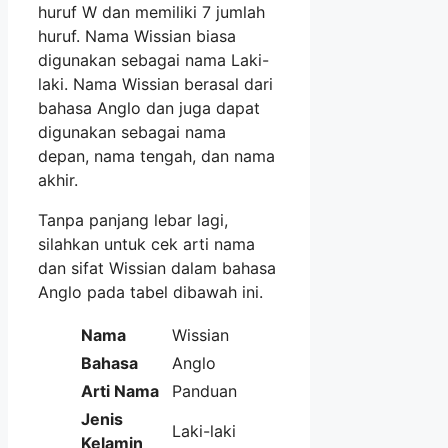
huruf W dan memiliki 7 jumlah
huruf. Nama Wissian biasa
digunakan sebagai nama Laki-
laki. Nama Wissian berasal dari
bahasa Anglo dan juga dapat
digunakan sebagai nama
depan, nama tengah, dan nama
akhir.
Tanpa panjang lebar lagi,
silahkan untuk cek arti nama
dan sifat Wissian dalam bahasa
Anglo pada tabel dibawah ini.
Nama
Wissian
Bahasa
Anglo
Arti Nama
Panduan
Jenis
Laki-laki
Kelamin