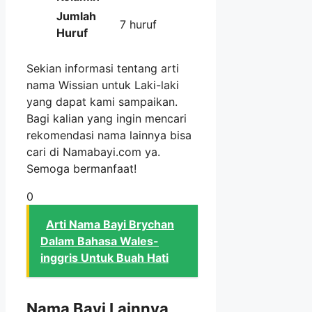
Jumlah
7 huruf
Huruf
Sekian informasi tentang arti
nama Wissian untuk Laki-laki
yang dapat kami sampaikan.
Bagi kalian yang ingin mencari
rekomendasi nama lainnya bisa
cari di Namabayi.com ya.
Semoga bermanfaat!
0
Arti Nama Bayi Brychan
Dalam Bahasa Wales-
inggris Untuk Buah Hati
Nama Bayi Lainnya