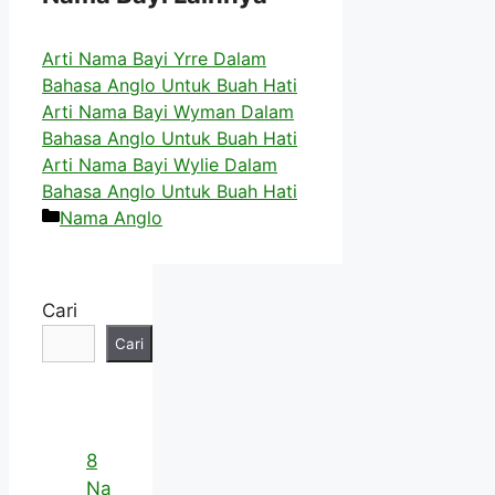
Arti Nama Bayi Yrre Dalam
Bahasa Anglo Untuk Buah Hati
Arti Nama Bayi Wyman Dalam
Bahasa Anglo Untuk Buah Hati
Arti Nama Bayi Wylie Dalam
Bahasa Anglo Untuk Buah Hati
Kategori
Nama Anglo
Cari
Cari
8
Na