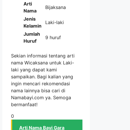
Arti
Bijaksana
Nama
Jenis
Laki-laki
Kelamin
Jumlah
9 huruf
Huruf
Sekian informasi tentang arti
nama Wicaksana untuk Laki-
laki yang dapat kami
sampaikan. Bagi kalian yang
ingin mencari rekomendasi
nama lainnya bisa cari di
Namabayi.com ya. Semoga
bermanfaat!
0
Arti Nama Bayi Gara