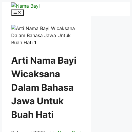
Langsung
ke
Menu
isi
Arti Nama Bayi
Wicaksana
Dalam Bahasa
Jawa Untuk
Buah Hati