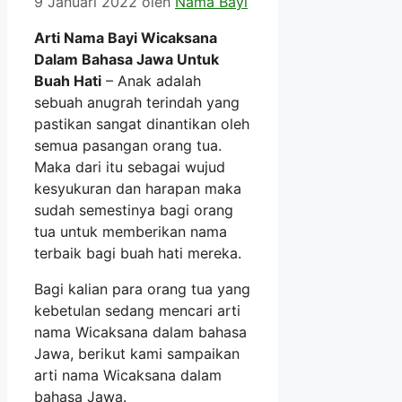
9 Januari 2022
oleh
Nama Bayi
Arti Nama Bayi Wicaksana
Dalam Bahasa Jawa Untuk
Buah Hati
– Anak adalah
sebuah anugrah terindah yang
pastikan sangat dinantikan oleh
semua pasangan orang tua.
Maka dari itu sebagai wujud
kesyukuran dan harapan maka
sudah semestinya bagi orang
tua untuk memberikan nama
terbaik bagi buah hati mereka.
Bagi kalian para orang tua yang
kebetulan sedang mencari arti
nama Wicaksana dalam bahasa
Jawa, berikut kami sampaikan
arti nama Wicaksana dalam
bahasa Jawa.