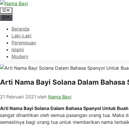
Langsung
ke
Menu
isi
Menu
Beranda
Laki-Laki
Perempuan
Islami
Modern
Arti Nama Bayi Solana Dalam Bahasa 
21 Februari 2021
oleh
Nama Bayi
Arti Nama Bayi Solana Dalam Bahasa Spanyol Untuk Buah 
sangat dinantikan oleh semua pasangan orang tua. Maka d
semestinya bagi orang tua untuk memberikan nama terbaik