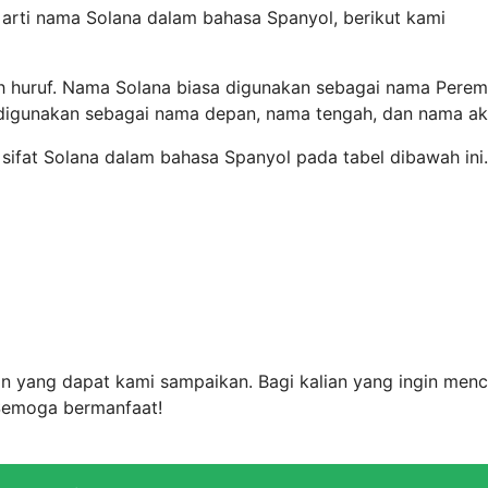
 arti nama Solana dalam bahasa Spanyol, berikut kami
ah huruf. Nama Solana biasa digunakan sebagai nama Pere
digunakan sebagai nama depan, nama tengah, dan nama akh
 sifat Solana dalam bahasa Spanyol pada tabel dibawah ini.
n yang dapat kami sampaikan. Bagi kalian yang ingin menc
 Semoga bermanfaat!