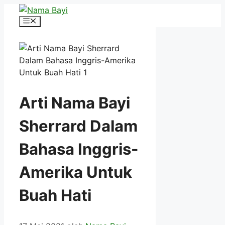
Langsung
ke
Menu
isi
Arti Nama Bayi
Sherrard Dalam
Bahasa Inggris-
Amerika Untuk
Buah Hati