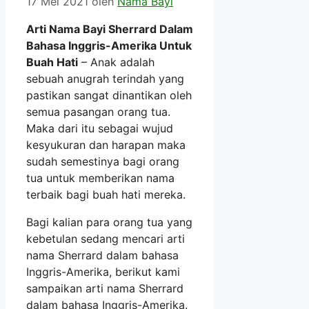
17 Mei 2021
oleh
Nama Bayi
Arti Nama Bayi Sherrard Dalam
Bahasa Inggris-Amerika Untuk
Buah Hati
– Anak adalah
sebuah anugrah terindah yang
pastikan sangat dinantikan oleh
semua pasangan orang tua.
Maka dari itu sebagai wujud
kesyukuran dan harapan maka
sudah semestinya bagi orang
tua untuk memberikan nama
terbaik bagi buah hati mereka.
Bagi kalian para orang tua yang
kebetulan sedang mencari arti
nama Sherrard dalam bahasa
Inggris-Amerika, berikut kami
sampaikan arti nama Sherrard
dalam bahasa Inggris-Amerika.