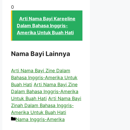
0
Arti Nama Bayi Kareeline
Dalam Bahasa Inggris-
Amerika Untuk Buah Hati
Nama Bayi Lainnya
Arti Nama Bayi Zine Dalam
Bahasa Inggris-Amerika Untuk
Buah Hati
Arti Nama Bayi Zine
Dalam Bahasa Inggris-Amerika
Untuk Buah Hati
Arti Nama Bayi
Zinah Dalam Bahasa Inggris-
Amerika Untuk Buah Hati
Kategori
Nama Inggris-Amerika