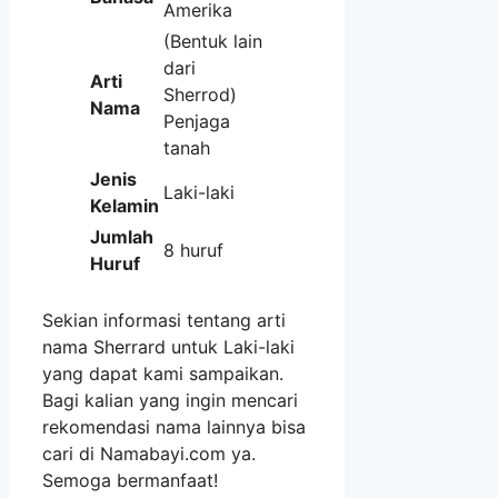
Amerika
(Bentuk lain
dari
Arti
Sherrod)
Nama
Penjaga
tanah
Jenis
Laki-laki
Kelamin
Jumlah
8 huruf
Huruf
Sekian informasi tentang arti
nama Sherrard untuk Laki-laki
yang dapat kami sampaikan.
Bagi kalian yang ingin mencari
rekomendasi nama lainnya bisa
cari di Namabayi.com ya.
Semoga bermanfaat!