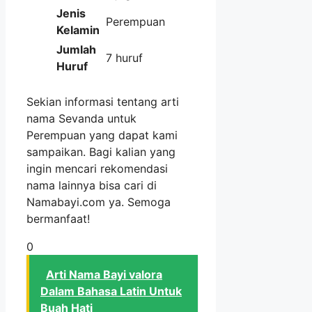
Jenis
Perempuan
Kelamin
Jumlah
7 huruf
Huruf
Sekian informasi tentang arti
nama Sevanda untuk
Perempuan yang dapat kami
sampaikan. Bagi kalian yang
ingin mencari rekomendasi
nama lainnya bisa cari di
Namabayi.com ya. Semoga
bermanfaat!
0
Arti Nama Bayi valora
Dalam Bahasa Latin Untuk
Buah Hati