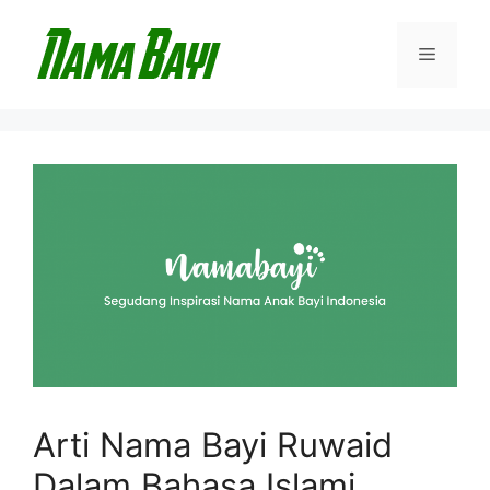
Langsung
ke
Menu
isi
Arti Nama Bayi Ruwaid
Dalam Bahasa Islami