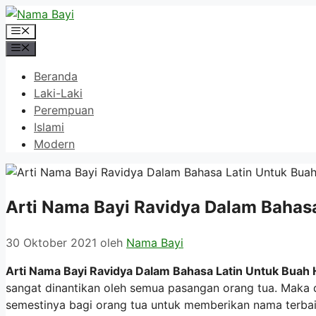
Langsung
ke
Menu
isi
Menu
Beranda
Laki-Laki
Perempuan
Islami
Modern
Arti Nama Bayi Ravidya Dalam Bahasa
30 Oktober 2021
oleh
Nama Bayi
Arti Nama Bayi Ravidya Dalam Bahasa Latin Untuk Buah 
sangat dinantikan oleh semua pasangan orang tua. Maka 
semestinya bagi orang tua untuk memberikan nama terbai