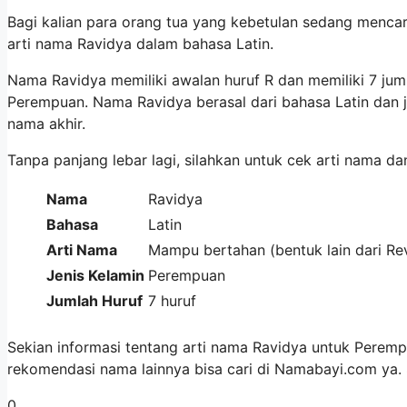
Bagi kalian para orang tua yang kebetulan sedang mencar
arti nama Ravidya dalam bahasa Latin.
Nama Ravidya memiliki awalan huruf R dan memiliki 7 ju
Perempuan. Nama Ravidya berasal dari bahasa Latin dan
nama akhir.
Tanpa panjang lebar lagi, silahkan untuk cek arti nama da
Nama
Ravidya
Bahasa
Latin
Arti Nama
Mampu bertahan (bentuk lain dari Re
Jenis Kelamin
Perempuan
Jumlah Huruf
7 huruf
Sekian informasi tentang arti nama Ravidya untuk Peremp
rekomendasi nama lainnya bisa cari di Namabayi.com ya
0