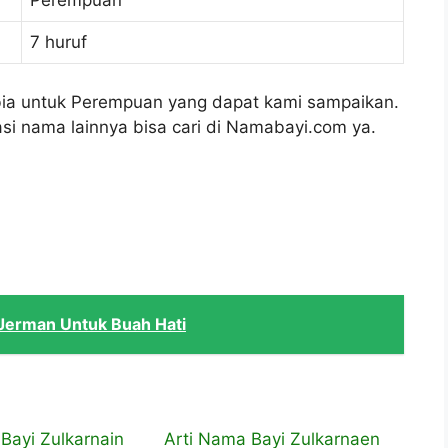
Perempuan
7 huruf
abia untuk Perempuan yang dapat kami sampaikan.
si nama lainnya bisa cari di Namabayi.com ya.
 Jerman Untuk Buah Hati
Bayi Zulkarnain
Arti Nama Bayi Zulkarnaen