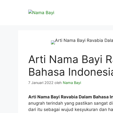
Langsung
ke
isi
Arti Nama Bayi 
Bahasa Indonesi
7 Januari 2022
oleh
Nama Bayi
Arti Nama Bayi Ravabia Dalam Bahasa I
anugrah terindah yang pastikan sangat d
dari itu sebagai wujud kesyukuran dan h