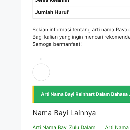
Jenis Kelamin
Jumlah Huruf
Sekian informasi tentang arti nama Rav
Bagi kalian yang ingin mencari rekomenda
Semoga bermanfaat!
0
Arti Nama Bayi Rainhart Dalam Bahasa
Nama Bayi Lainnya
Arti Nama Bayi Zulu Dalam
Arti Nama 