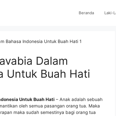
Beranda
Laki-L
Ravabia Dalam
a Untuk Buah Hati
ndonesia Untuk Buah Hati
– Anak adalah sebuah
inantikan oleh semua pasangan orang tua. Maka
arapan maka sudah semestinya bagi orang tua