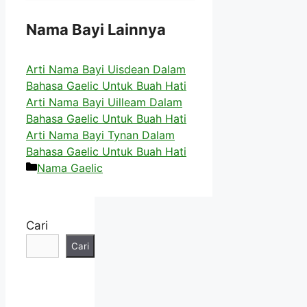
Nama Bayi Lainnya
Arti Nama Bayi Uisdean Dalam
Bahasa Gaelic Untuk Buah Hati
Arti Nama Bayi Uilleam Dalam
Bahasa Gaelic Untuk Buah Hati
Arti Nama Bayi Tynan Dalam
Bahasa Gaelic Untuk Buah Hati
Kategori
Nama Gaelic
Cari
Cari