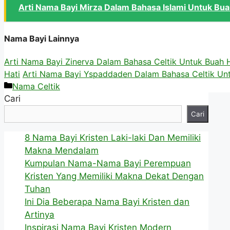
Arti Nama Bayi Mirza Dalam Bahasa Islami Untuk Bua
Nama Bayi Lainnya
Arti Nama Bayi Zinerva Dalam Bahasa Celtik Untuk Buah H
Hati
Arti Nama Bayi Yspaddaden Dalam Bahasa Celtik Unt
Kategori
Nama Celtik
Cari
Cari
8 Nama Bayi Kristen Laki-laki Dan Memiliki
Makna Mendalam
Kumpulan Nama-Nama Bayi Perempuan
Kristen Yang Memiliki Makna Dekat Dengan
Tuhan
Ini Dia Beberapa Nama Bayi Kristen dan
Artinya
Inspirasi Nama Bayi Kristen Modern