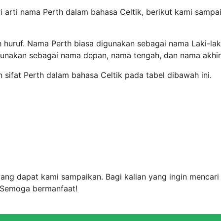
i arti nama Perth dalam bahasa Celtik, berikut kami sampa
h huruf. Nama Perth biasa digunakan sebagai nama Laki-lak
igunakan sebagai nama depan, nama tengah, dan nama akhir
n sifat Perth dalam bahasa Celtik pada tabel dibawah ini.
 yang dapat kami sampaikan. Bagi kalian yang ingin mencari
. Semoga bermanfaat!