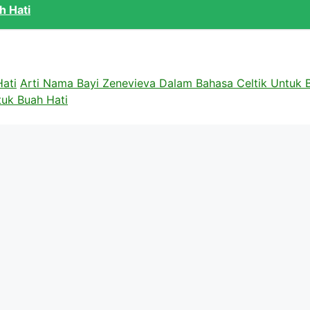
h Hati
ati
Arti Nama Bayi Zenevieva Dalam Bahasa Celtik Untuk 
uk Buah Hati