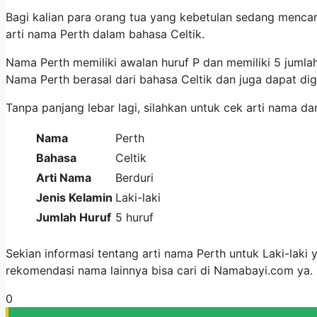
Bagi kalian para orang tua yang kebetulan sedang mencar
arti nama Perth dalam bahasa Celtik.
Nama Perth memiliki awalan huruf P dan memiliki 5 jumla
Nama Perth berasal dari bahasa Celtik dan juga dapat d
Tanpa panjang lebar lagi, silahkan untuk cek arti nama da
Nama
Perth
Bahasa
Celtik
Arti Nama
Berduri
Jenis Kelamin
Laki-laki
Jumlah Huruf
5 huruf
Sekian informasi tentang arti nama Perth untuk Laki-laki
rekomendasi nama lainnya bisa cari di Namabayi.com ya
0