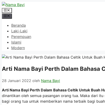
Langsung
ke
Menu
isi
Menu
Beranda
Laki-Laki
Perempuan
Islami
Modern
Arti Nama Bayi Perth Dalam Bahasa C
28 Januari 2022
oleh
Nama Bayi
Arti Nama Bayi Perth Dalam Bahasa Celtik Untuk Buah Ha
dinantikan oleh semua pasangan orang tua. Maka dari it
bagi orang tua untuk memberikan nama terbaik bagi buah