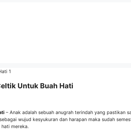
eltik Untuk Buah Hati
ti
– Anak adalah sebuah anugrah terindah yang pastikan s
u sebagai wujud kesyukuran dan harapan maka sudah semes
 hati mereka.