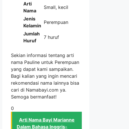
Arti
Small, kecil
Nama
Jenis
Perempuan
Kelamin
Jumlah
7 huruf
Huruf
Sekian informasi tentang arti
nama Pauline untuk Perempuan
yang dapat kami sampaikan.
Bagi kalian yang ingin mencari
rekomendasi nama lainnya bisa
cari di Namabayi.com ya.
Semoga bermanfaat!
0
Arti Nama Bayi Marianne
Dalam Bahasa Inggris-