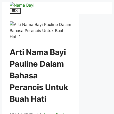
Langsung
ke
Menu
isi
Arti Nama Bayi
Pauline Dalam
Bahasa
Perancis Untuk
Buah Hati