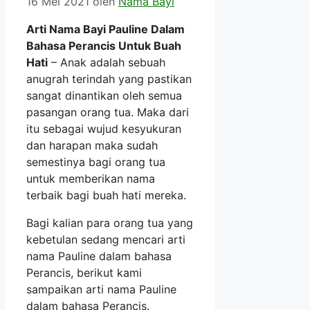
16 Mei 2021
oleh
Nama Bayi
Arti Nama Bayi Pauline Dalam
Bahasa Perancis Untuk Buah
Hati
– Anak adalah sebuah
anugrah terindah yang pastikan
sangat dinantikan oleh semua
pasangan orang tua. Maka dari
itu sebagai wujud kesyukuran
dan harapan maka sudah
semestinya bagi orang tua
untuk memberikan nama
terbaik bagi buah hati mereka.
Bagi kalian para orang tua yang
kebetulan sedang mencari arti
nama Pauline dalam bahasa
Perancis, berikut kami
sampaikan arti nama Pauline
dalam bahasa Perancis.