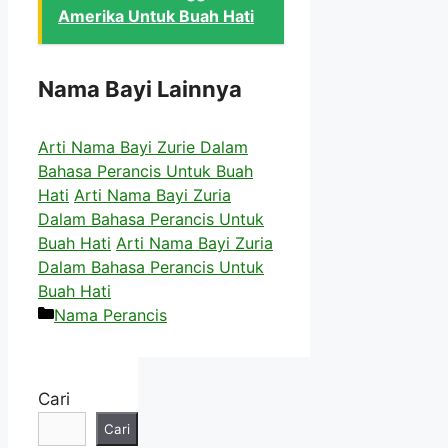
Amerika Untuk Buah Hati
Nama Bayi Lainnya
Arti Nama Bayi Zurie Dalam
Bahasa Perancis Untuk Buah
Hati
Arti Nama Bayi Zuria
Dalam Bahasa Perancis Untuk
Buah Hati
Arti Nama Bayi Zuria
Dalam Bahasa Perancis Untuk
Buah Hati
Kategori
Nama Perancis
Cari
Cari