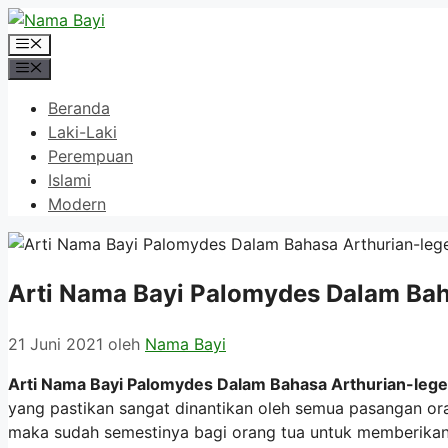
Langsung
ke
Menu
isi
Menu
Beranda
Laki-Laki
Perempuan
Islami
Modern
Arti Nama Bayi Palomydes Dalam Bah
21 Juni 2021
oleh
Nama Bayi
Arti Nama Bayi Palomydes Dalam Bahasa Arthurian-lege
yang pastikan sangat dinantikan oleh semua pasangan ora
maka sudah semestinya bagi orang tua untuk memberikan 