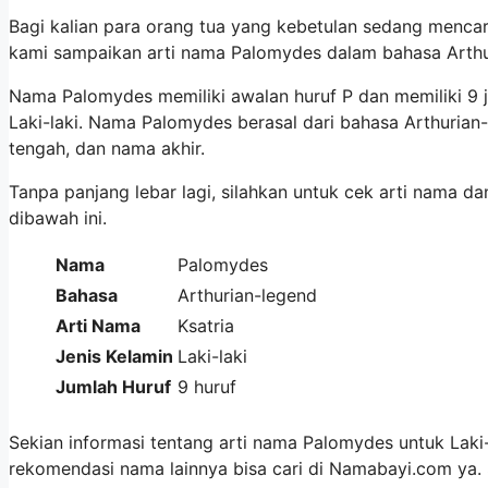
Bagi kalian para orang tua yang kebetulan sedang mencar
kami sampaikan arti nama Palomydes dalam bahasa Arthu
Nama Palomydes memiliki awalan huruf P dan memiliki 9
Laki-laki. Nama Palomydes berasal dari bahasa Arthuria
tengah, dan nama akhir.
Tanpa panjang lebar lagi, silahkan untuk cek arti nama d
dibawah ini.
Nama
Palomydes
Bahasa
Arthurian-legend
Arti Nama
Ksatria
Jenis Kelamin
Laki-laki
Jumlah Huruf
9 huruf
Sekian informasi tentang arti nama Palomydes untuk Laki-
rekomendasi nama lainnya bisa cari di Namabayi.com ya