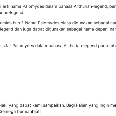
i arti nama Palomydes dalam bahasa Arthurian-legend, ber
rian-legend.
 jumlah huruf. Nama Palomydes biasa digunakan sebagai n
n-legend dan juga dapat digunakan sebagai nama depan, n
an sifat Palomydes dalam bahasa Arthurian-legend pada tab
laki yang dapat kami sampaikan. Bagi kalian yang ingin me
. Semoga bermanfaat!