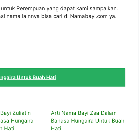
al untuk Perempuan yang dapat kami sampaikan.
si nama lainnya bisa cari di Namabayi.com ya.
ngaira Untuk Buah Hati
Bayi Zuliatin
Arti Nama Bayi Zsa Dalam
asa Hungaira
Bahasa Hungaira Untuk Buah
h Hati
Hati