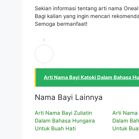
Sekian informasi tentang arti nama One
Bagi kalian yang ingin mencari rekomenda
Semoga bermanfaat!
0
Arti Nama Bayi Katoki Dalam Bahasa Hu
Nama Bayi Lainnya
Arti Nama Bayi Zuliatin
Arti Nama 
Dalam Bahasa Hungaira
Dalam Bah
Untuk Buah Hati
Untuk Bua