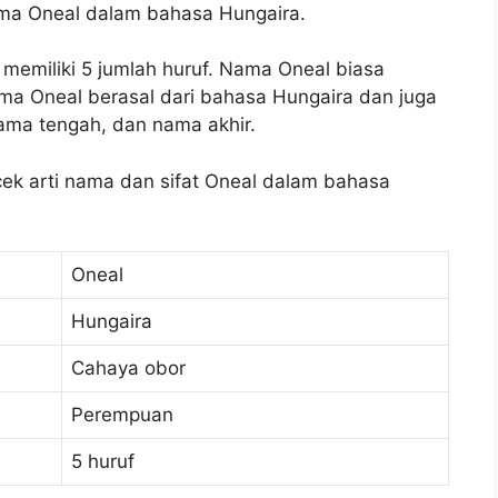
ama Oneal dalam bahasa Hungaira.
memiliki 5 jumlah huruf. Nama Oneal biasa
a Oneal berasal dari bahasa Hungaira dan juga
ama tengah, dan nama akhir.
 cek arti nama dan sifat Oneal dalam bahasa
Oneal
Hungaira
Cahaya obor
Perempuan
5 huruf