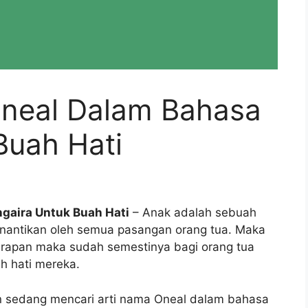
Oneal Dalam Bahasa
Buah Hati
gaira Untuk Buah Hati
– Anak adalah sebuah
inantikan oleh semua pasangan orang tua. Maka
arapan maka sudah semestinya bagi orang tua
h hati mereka.
an sedang mencari arti nama Oneal dalam bahasa