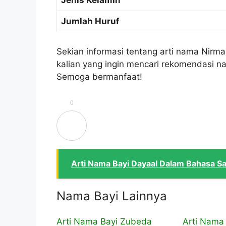
Jenis Kelamin
Jumlah Huruf
Sekian informasi tentang arti nama Nirma
kalian yang ingin mencari rekomendasi na
Semoga bermanfaat!
0
Arti Nama Bayi Dayaal Dalam Bahasa S
Nama Bayi Lainnya
Arti Nama Bayi Zubeda
Arti Nama