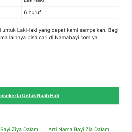
Laki-laki
6 huruf
l untuk Laki-laki yang dapat kami sampaikan. Bagi
ma lainnya bisa cari di Namabayi.com ya.
ansekerta Untuk Buah Hati
 Bayi Ziya Dalam
Arti Nama Bayi Zia Dalam