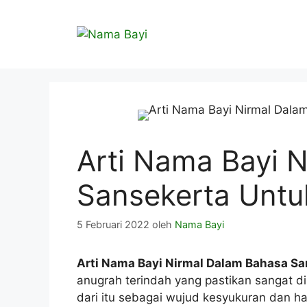
Langsung
ke
isi
Arti Nama Bayi 
Sansekerta Untu
5 Februari 2022
oleh
Nama Bayi
Arti Nama Bayi Nirmal Dalam Bahasa Sa
anugrah terindah yang pastikan sangat d
dari itu sebagai wujud kesyukuran dan h