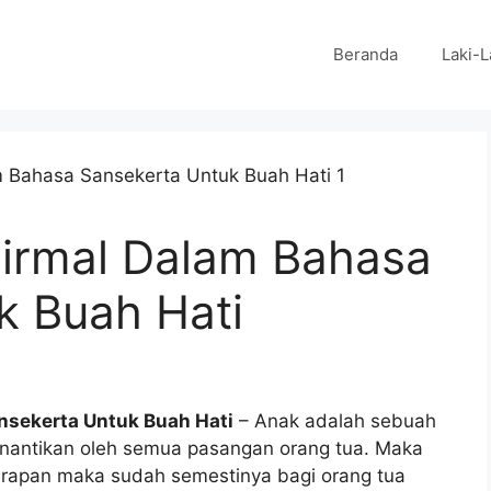
Beranda
Laki-L
Nirmal Dalam Bahasa
k Buah Hati
nsekerta Untuk Buah Hati
– Anak adalah sebuah
inantikan oleh semua pasangan orang tua. Maka
arapan maka sudah semestinya bagi orang tua