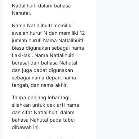
Natlalihuitl dalam bahasa
Nahutal.
Nama Natlalihuitl memiliki
awalan huruf N dan memiliki 12
jumlah huruf. Nama Natlalihuitl
biasa digunakan sebagai nama
Laki-laki. Nama Natlalihuitl
berasal dari bahasa Nahutal
dan juga dapat digunakan
sebagai nama depan, nama
tengah, dan nama akhir.
Tanpa panjang lebar lagi,
silahkan untuk cek arti nama
dan sifat Natlalihuitl dalam
bahasa Nahutal pada tabel
dibawah ini.