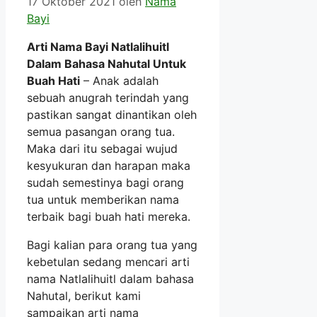
17 Oktober 2021
oleh
Nama
Bayi
Arti Nama Bayi Natlalihuitl
Dalam Bahasa Nahutal Untuk
Buah Hati
– Anak adalah
sebuah anugrah terindah yang
pastikan sangat dinantikan oleh
semua pasangan orang tua.
Maka dari itu sebagai wujud
kesyukuran dan harapan maka
sudah semestinya bagi orang
tua untuk memberikan nama
terbaik bagi buah hati mereka.
Bagi kalian para orang tua yang
kebetulan sedang mencari arti
nama Natlalihuitl dalam bahasa
Nahutal, berikut kami
sampaikan arti nama