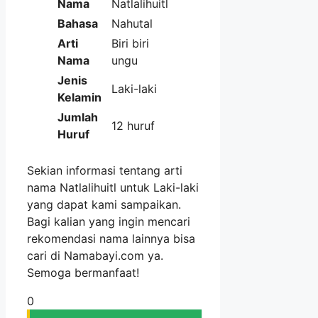
Nama
Natlalihuitl
Bahasa
Nahutal
Arti
Biri biri
Nama
ungu
Jenis
Laki-laki
Kelamin
Jumlah
12 huruf
Huruf
Sekian informasi tentang arti
nama Natlalihuitl untuk Laki-laki
yang dapat kami sampaikan.
Bagi kalian yang ingin mencari
rekomendasi nama lainnya bisa
cari di Namabayi.com ya.
Semoga bermanfaat!
0