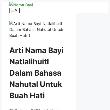
Langsung
ke
Menu
isi
Arti Nama Bayi
Natlalihuitl
Dalam Bahasa
Nahutal Untuk
Buah Hati