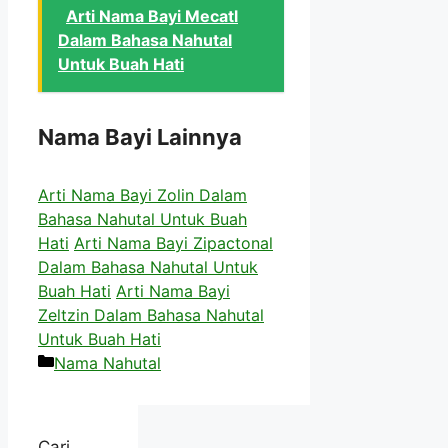
Arti Nama Bayi Mecatl
Dalam Bahasa Nahutal
Untuk Buah Hati
Nama Bayi Lainnya
Arti Nama Bayi Zolin Dalam
Bahasa Nahutal Untuk Buah
Hati
Arti Nama Bayi Zipactonal
Dalam Bahasa Nahutal Untuk
Buah Hati
Arti Nama Bayi
Zeltzin Dalam Bahasa Nahutal
Untuk Buah Hati
Kategori
Nama Nahutal
Cari