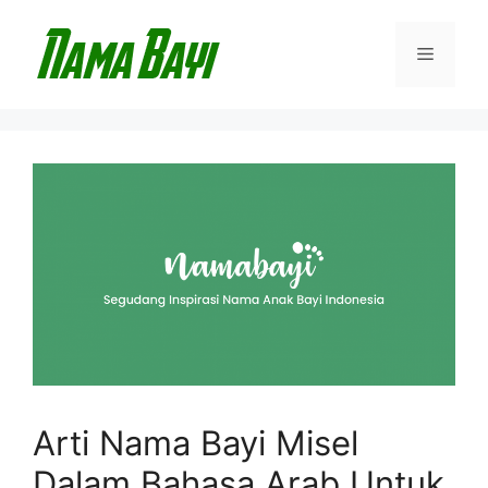
Langsung
ke
Menu
isi
Arti Nama Bayi Misel
Dalam Bahasa Arab Untuk