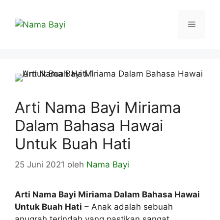
Langsung
ke
Menu
isi
Arti Nama Bayi Miriama
Dalam Bahasa Hawai
Untuk Buah Hati
25 Juni 2021
oleh
Nama Bayi
Arti Nama Bayi Miriama Dalam Bahasa Hawai
Untuk Buah Hati
– Anak adalah sebuah
anugrah terindah yang pastikan sangat