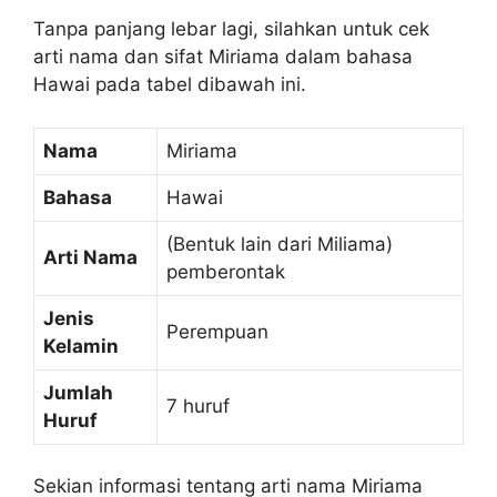
Tanpa panjang lebar lagi, silahkan untuk cek
arti nama dan sifat Miriama dalam bahasa
Hawai pada tabel dibawah ini.
Nama
Miriama
Bahasa
Hawai
(Bentuk lain dari Miliama)
Arti Nama
pemberontak
Jenis
Perempuan
Kelamin
Jumlah
7 huruf
Huruf
Sekian informasi tentang arti nama Miriama