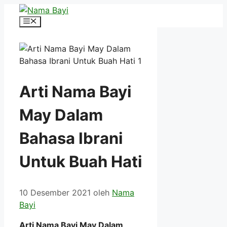
Langsung
ke
Menu
isi
Arti Nama Bayi
May Dalam
Bahasa Ibrani
Untuk Buah Hati
10 Desember 2021
oleh
Nama
Bayi
Arti Nama Bayi May Dalam