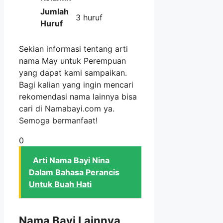
Jumlah
3 huruf
Huruf
Sekian informasi tentang arti
nama May untuk Perempuan
yang dapat kami sampaikan.
Bagi kalian yang ingin mencari
rekomendasi nama lainnya bisa
cari di Namabayi.com ya.
Semoga bermanfaat!
0
Arti Nama Bayi Nina
Dalam Bahasa Perancis
Untuk Buah Hati
Nama Bayi Lainnya