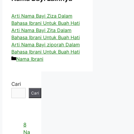
Arti Nama Bayi Ziza Dalam
Bahasa Ibrani Untuk Buah Hati
Arti Nama Bayi Zita Dalam
Bahasa Ibrani Untuk Buah Hati
Arti Nama Bayi ziporah Dalam
Bahasa Ibrani Untuk Buah Hati
Kategori
Nama Ibrani
Cari
Cari
8
Na