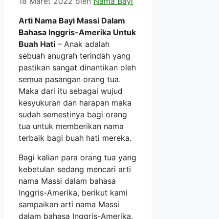
18 Maret 2022
oleh
Nama Bayi
Arti Nama Bayi Massi Dalam
Bahasa Inggris-Amerika Untuk
Buah Hati
– Anak adalah
sebuah anugrah terindah yang
pastikan sangat dinantikan oleh
semua pasangan orang tua.
Maka dari itu sebagai wujud
kesyukuran dan harapan maka
sudah semestinya bagi orang
tua untuk memberikan nama
terbaik bagi buah hati mereka.
Bagi kalian para orang tua yang
kebetulan sedang mencari arti
nama Massi dalam bahasa
Inggris-Amerika, berikut kami
sampaikan arti nama Massi
dalam bahasa Inggris-Amerika.