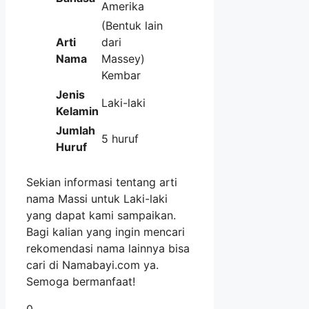
Amerika
(Bentuk lain
Arti
dari
Nama
Massey)
Kembar
Jenis
Laki-laki
Kelamin
Jumlah
5 huruf
Huruf
Sekian informasi tentang arti
nama Massi untuk Laki-laki
yang dapat kami sampaikan.
Bagi kalian yang ingin mencari
rekomendasi nama lainnya bisa
cari di Namabayi.com ya.
Semoga bermanfaat!
0