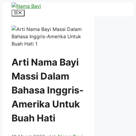
Langsung
ke
Menu
isi
Arti Nama Bayi
Massi Dalam
Bahasa Inggris-
Amerika Untuk
Buah Hati