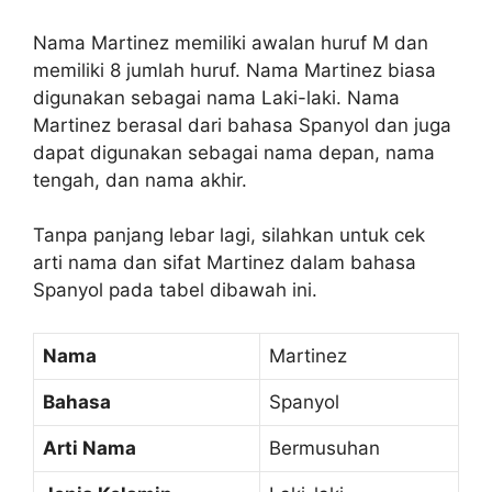
Nama Martinez memiliki awalan huruf M dan
memiliki 8 jumlah huruf. Nama Martinez biasa
digunakan sebagai nama Laki-laki. Nama
Martinez berasal dari bahasa Spanyol dan juga
dapat digunakan sebagai nama depan, nama
tengah, dan nama akhir.
Tanpa panjang lebar lagi, silahkan untuk cek
arti nama dan sifat Martinez dalam bahasa
Spanyol pada tabel dibawah ini.
Nama
Martinez
Bahasa
Spanyol
Arti Nama
Bermusuhan