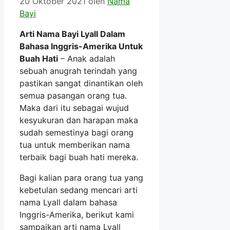
20 Oktober 2021
oleh
Nama
Bayi
Arti Nama Bayi Lyall Dalam
Bahasa Inggris-Amerika Untuk
Buah Hati
– Anak adalah
sebuah anugrah terindah yang
pastikan sangat dinantikan oleh
semua pasangan orang tua.
Maka dari itu sebagai wujud
kesyukuran dan harapan maka
sudah semestinya bagi orang
tua untuk memberikan nama
terbaik bagi buah hati mereka.
Bagi kalian para orang tua yang
kebetulan sedang mencari arti
nama Lyall dalam bahasa
Inggris-Amerika, berikut kami
sampaikan arti nama Lyall