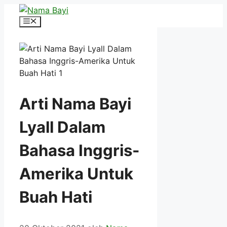
Langsung
ke
Menu
isi
Arti Nama Bayi
Lyall Dalam
Bahasa Inggris-
Amerika Untuk
Buah Hati