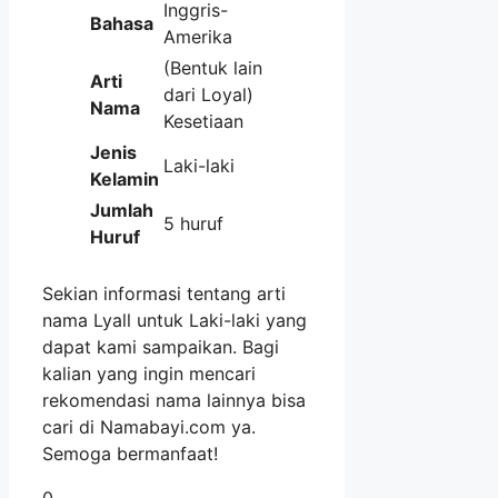
Inggris-
Bahasa
Amerika
(Bentuk lain
Arti
dari Loyal)
Nama
Kesetiaan
Jenis
Laki-laki
Kelamin
Jumlah
5 huruf
Huruf
Sekian informasi tentang arti
nama Lyall untuk Laki-laki yang
dapat kami sampaikan. Bagi
kalian yang ingin mencari
rekomendasi nama lainnya bisa
cari di Namabayi.com ya.
Semoga bermanfaat!
0