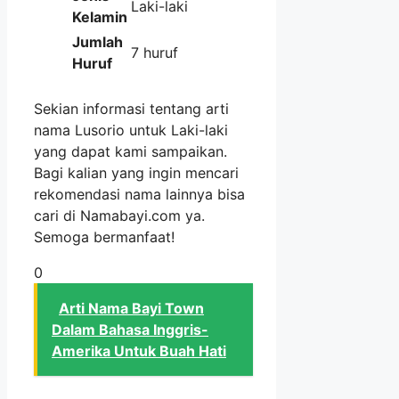
Laki-laki
Kelamin
Jumlah
7 huruf
Huruf
Sekian informasi tentang arti
nama Lusorio untuk Laki-laki
yang dapat kami sampaikan.
Bagi kalian yang ingin mencari
rekomendasi nama lainnya bisa
cari di Namabayi.com ya.
Semoga bermanfaat!
0
Arti Nama Bayi Town
Dalam Bahasa Inggris-
Amerika Untuk Buah Hati