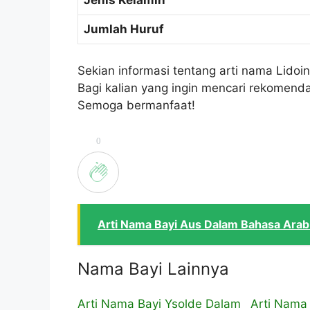
Jenis Kelamin
Jumlah Huruf
Sekian informasi tentang arti nama Lido
Bagi kalian yang ingin mencari rekomenda
Semoga bermanfaat!
0
Arti Nama Bayi Aus Dalam Bahasa Arab
Nama Bayi Lainnya
Arti Nama Bayi Ysolde Dalam
Arti Nama