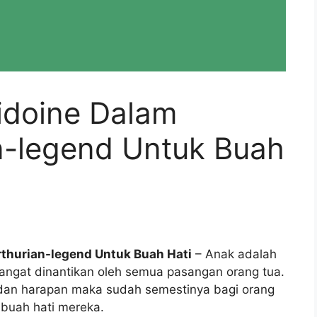
idoine Dalam
n-legend Untuk Buah
rthurian-legend Untuk Buah Hati
– Anak adalah
angat dinantikan oleh semua pasangan orang tua.
 dan harapan maka sudah semestinya bagi orang
 buah hati mereka.