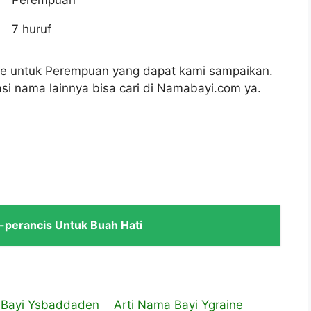
Perempuan
7 huruf
ine untuk Perempuan yang dapat kami sampaikan.
si nama lainnya bisa cari di Namabayi.com ya.
-perancis Untuk Buah Hati
 Bayi Ysbaddaden
Arti Nama Bayi Ygraine