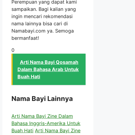
Perempuan yang dapat kami
sampaikan. Bagi kalian yang
ingin mencari rekomendasi
nama lainnya bisa cari di
Namabayi.com ya. Semoga
bermanfaat!
0
Arti Nama Bayi Qosamah
Dalam Bahasa Arab Untuk
Buah Hati
Nama Bayi Lainnya
Arti Nama Bayi Zine Dalam
Bahasa Inggris-Amerika Untuk
Buah Hati
Arti Nama Bayi Zine