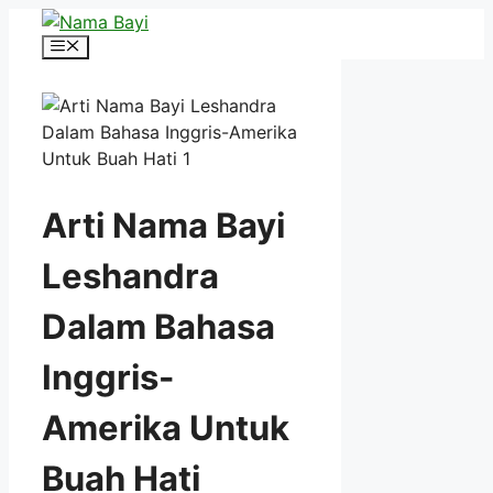
Langsung
ke
Menu
isi
Arti Nama Bayi
Leshandra
Dalam Bahasa
Inggris-
Amerika Untuk
Buah Hati