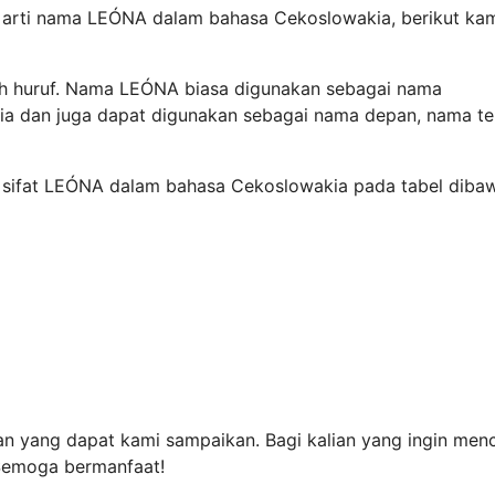
i arti nama LEÓNA dalam bahasa Cekoslowakia, berikut ka
ah huruf. Nama LEÓNA biasa digunakan sebagai nama
a dan juga dapat digunakan sebagai nama depan, nama te
an sifat LEÓNA dalam bahasa Cekoslowakia pada tabel diba
n yang dapat kami sampaikan. Bagi kalian yang ingin menc
 Semoga bermanfaat!