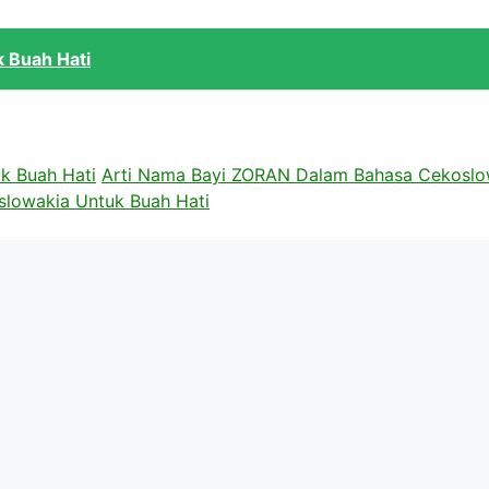
k Buah Hati
k Buah Hati
Arti Nama Bayi ZORAN Dalam Bahasa Cekoslo
lowakia Untuk Buah Hati