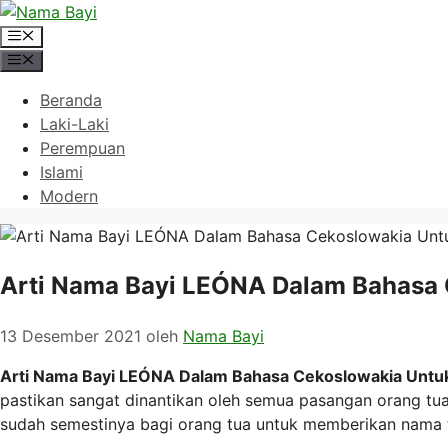
Langsung
ke
Menu
isi
Menu
Beranda
Laki-Laki
Perempuan
Islami
Modern
Arti Nama Bayi LEÓNA Dalam Bahasa 
13 Desember 2021
oleh
Nama Bayi
Arti Nama Bayi LEÓNA Dalam Bahasa Cekoslowakia Untuk
pastikan sangat dinantikan oleh semua pasangan orang tu
sudah semestinya bagi orang tua untuk memberikan nama t