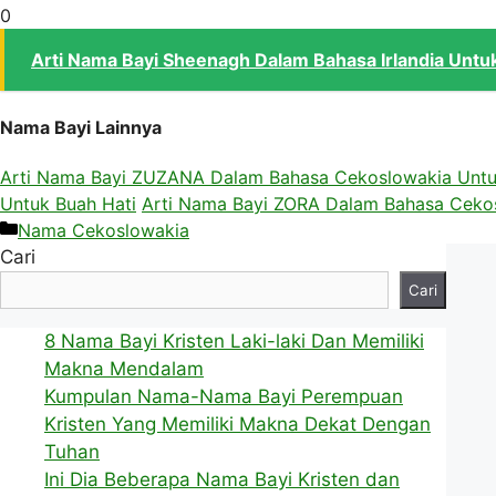
0
Arti Nama Bayi Sheenagh Dalam Bahasa Irlandia Untu
Nama Bayi Lainnya
Arti Nama Bayi ZUZANA Dalam Bahasa Cekoslowakia Untu
Untuk Buah Hati
Arti Nama Bayi ZORA Dalam Bahasa Cekos
Kategori
Nama Cekoslowakia
Cari
Cari
8 Nama Bayi Kristen Laki-laki Dan Memiliki
Makna Mendalam
Kumpulan Nama-Nama Bayi Perempuan
Kristen Yang Memiliki Makna Dekat Dengan
Tuhan
Ini Dia Beberapa Nama Bayi Kristen dan