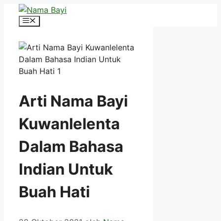
Langsung
ke
Menu
isi
Arti Nama Bayi
Kuwanlelenta
Dalam Bahasa
Indian Untuk
Buah Hati