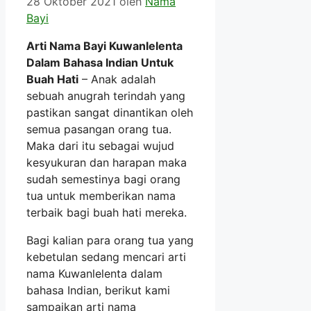
28 Oktober 2021
oleh
Nama
Bayi
Arti Nama Bayi Kuwanlelenta
Dalam Bahasa Indian Untuk
Buah Hati
– Anak adalah
sebuah anugrah terindah yang
pastikan sangat dinantikan oleh
semua pasangan orang tua.
Maka dari itu sebagai wujud
kesyukuran dan harapan maka
sudah semestinya bagi orang
tua untuk memberikan nama
terbaik bagi buah hati mereka.
Bagi kalian para orang tua yang
kebetulan sedang mencari arti
nama Kuwanlelenta dalam
bahasa Indian, berikut kami
sampaikan arti nama