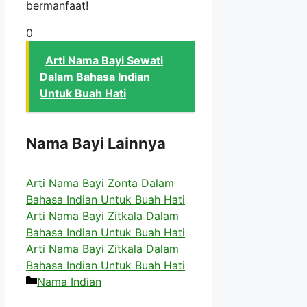
bermanfaat!
0
Arti Nama Bayi Sewati
Dalam Bahasa Indian
Untuk Buah Hati
Nama Bayi Lainnya
Arti Nama Bayi Zonta Dalam
Bahasa Indian Untuk Buah Hati
Arti Nama Bayi Zitkala Dalam
Bahasa Indian Untuk Buah Hati
Arti Nama Bayi Zitkala Dalam
Bahasa Indian Untuk Buah Hati
Kategori
Nama Indian