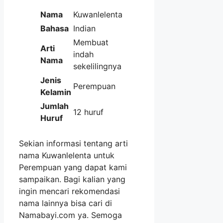
Nama
Kuwanlelenta
Bahasa
Indian
Membuat
Arti
indah
Nama
sekelilingnya
Jenis
Perempuan
Kelamin
Jumlah
12 huruf
Huruf
Sekian informasi tentang arti
nama Kuwanlelenta untuk
Perempuan yang dapat kami
sampaikan. Bagi kalian yang
ingin mencari rekomendasi
nama lainnya bisa cari di
Namabayi.com ya. Semoga