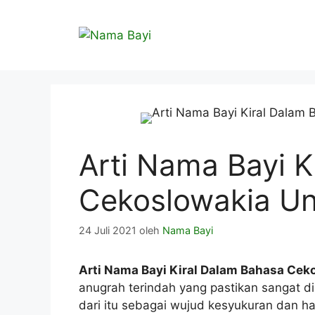
Langsung
ke
isi
Arti Nama Bayi K
Cekoslowakia Un
24 Juli 2021
oleh
Nama Bayi
Arti Nama Bayi Kiral Dalam Bahasa Cek
anugrah terindah yang pastikan sangat d
dari itu sebagai wujud kesyukuran dan h