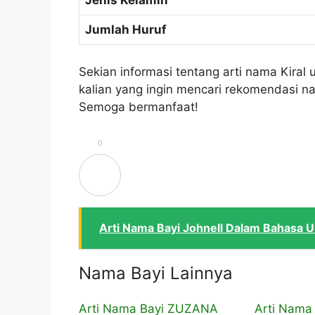
Jenis Kelamin
Jumlah Huruf
Sekian informasi tentang arti nama Kiral
kalian yang ingin mencari rekomendasi na
Semoga bermanfaat!
0
Arti Nama Bayi Johnell Dalam Bahasa 
Nama Bayi Lainnya
Arti Nama Bayi ZUZANA
Arti Nama