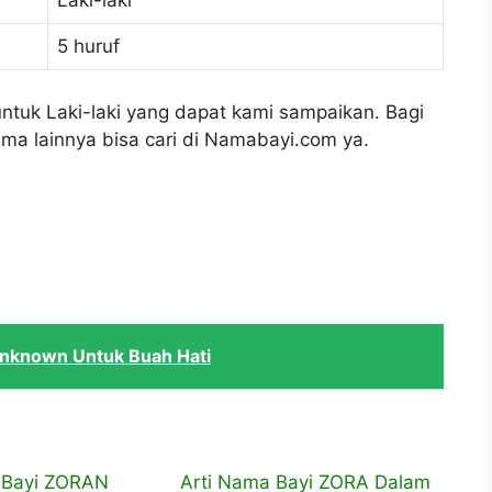
Laki-laki
5 huruf
 untuk Laki-laki yang dapat kami sampaikan. Bagi
ma lainnya bisa cari di Namabayi.com ya.
Unknown Untuk Buah Hati
 Bayi ZORAN
Arti Nama Bayi ZORA Dalam