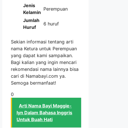
Jenis
Perempuan
Kelamin
Jumlah
6 huruf
Huruf
Sekian informasi tentang arti
nama Ketura untuk Perempuan
yang dapat kami sampaikan.
Bagi kalian yang ingin mencari
rekomendasi nama lainnya bisa
cari di Namabayi.com ya.
Semoga bermanfaat!
0
Arti Nama Bayi Maggie-
lyn Dalam Bahasa Inggris
Untuk Buah Hati