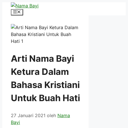
Langsung
ke
Menu
isi
Arti Nama Bayi
Ketura Dalam
Bahasa Kristiani
Untuk Buah Hati
27 Januari 2021
oleh
Nama
Bayi