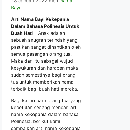
28 Januari 2022
oleh
Nama
Bayi
Arti Nama Bayi Kekepania
Dalam Bahasa Polinesia Untuk
Buah Hati
– Anak adalah
sebuah anugrah terindah yang
pastikan sangat dinantikan oleh
semua pasangan orang tua.
Maka dari itu sebagai wujud
kesyukuran dan harapan maka
sudah semestinya bagi orang
tua untuk memberikan nama
terbaik bagi buah hati mereka.
Bagi kalian para orang tua yang
kebetulan sedang mencari arti
nama Kekepania dalam bahasa
Polinesia, berikut kami
sampaikan arti nama Kekepania