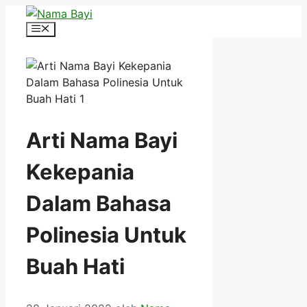
Langsung
ke
Menu
isi
Arti Nama Bayi
Kekepania
Dalam Bahasa
Polinesia Untuk
Buah Hati