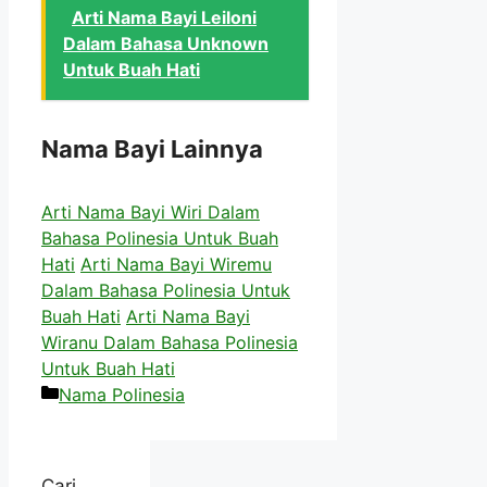
Arti Nama Bayi Leiloni
Dalam Bahasa Unknown
Untuk Buah Hati
Nama Bayi Lainnya
Arti Nama Bayi Wiri Dalam
Bahasa Polinesia Untuk Buah
Hati
Arti Nama Bayi Wiremu
Dalam Bahasa Polinesia Untuk
Buah Hati
Arti Nama Bayi
Wiranu Dalam Bahasa Polinesia
Untuk Buah Hati
Kategori
Nama Polinesia
Cari