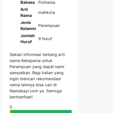
Bahasa
Polinesia
Arti
mahkota
Nama
Jenis
Perempuan
Kelamin
Jumlah
9 huruf
Huruf
Sekian informasi tentang arti
nama Kekepania untuk
Perempuan yang dapat kami
sampaikan. Bagi kalian yang
ingin mencari rekomendasi
nama lainnya bisa cari di
Namabayi.com ya. Semoga
bermanfaat!
0