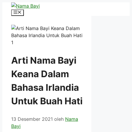
Langsung
ke
Menu
isi
Arti Nama Bayi
Keana Dalam
Bahasa Irlandia
Untuk Buah Hati
13 Desember 2021
oleh
Nama
Bayi