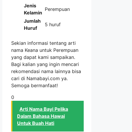
Jenis
Perempuan
Kelamin
Jumlah
5 huruf
Huruf
Sekian informasi tentang arti
nama Keana untuk Perempuan
yang dapat kami sampaikan.
Bagi kalian yang ingin mencari
rekomendasi nama lainnya bisa
cari di Namabayi.com ya.
Semoga bermanfaat!
0
Arti Nama Bayi Pelika
Dalam Bahasa Hawai
Untuk Buah Hati