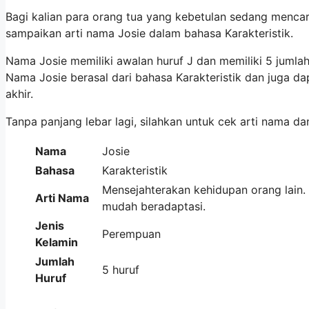
Bagi kalian para orang tua yang kebetulan sedang mencari
sampaikan arti nama Josie dalam bahasa Karakteristik.
Nama Josie memiliki awalan huruf J dan memiliki 5 juml
Nama Josie berasal dari bahasa Karakteristik dan juga 
akhir.
Tanpa panjang lebar lagi, silahkan untuk cek arti nama da
Nama
Josie
Bahasa
Karakteristik
Mensejahterakan kehidupan orang lain. 
Arti Nama
mudah beradaptasi.
Jenis
Perempuan
Kelamin
Jumlah
5 huruf
Huruf