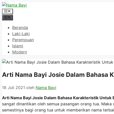
Langsung
ke
Menu
isi
Menu
Beranda
Laki-Laki
Perempuan
Islami
Modern
Arti Nama Bayi Josie Dalam Bahasa K
18 Juli 2021
oleh
Nama Bayi
Arti Nama Bayi Josie Dalam Bahasa Karakteristik Untuk 
sangat dinantikan oleh semua pasangan orang tua. Maka 
semestinya bagi orang tua untuk memberikan nama terbai