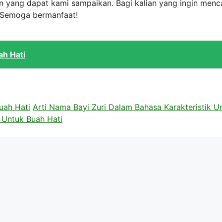
n yang dapat kami sampaikan. Bagi kalian yang ingin menc
. Semoga bermanfaat!
ah Hati
uah Hati
Arti Nama Bayi Zuri Dalam Bahasa Karakteristik U
k Untuk Buah Hati