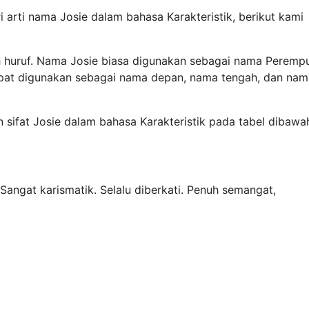
 arti nama Josie dalam bahasa Karakteristik, berikut kami
ah huruf. Nama Josie biasa digunakan sebagai nama Peremp
dapat digunakan sebagai nama depan, nama tengah, dan nam
n sifat Josie dalam bahasa Karakteristik pada tabel dibawah
Sangat karismatik. Selalu diberkati. Penuh semangat,