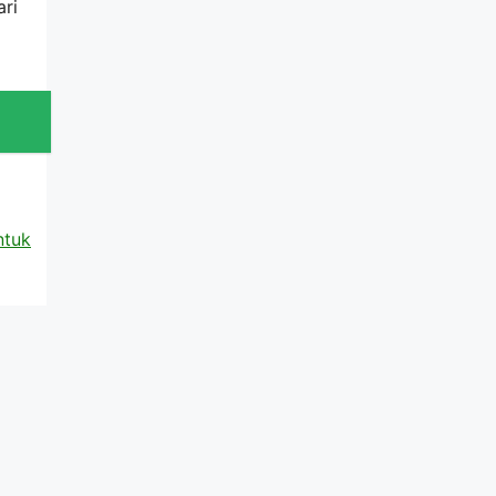
ari
ntuk