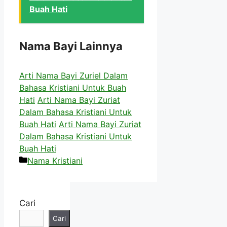
Buah Hati
Nama Bayi Lainnya
Arti Nama Bayi Zuriel Dalam
Bahasa Kristiani Untuk Buah
Hati
Arti Nama Bayi Zuriat
Dalam Bahasa Kristiani Untuk
Buah Hati
Arti Nama Bayi Zuriat
Dalam Bahasa Kristiani Untuk
Buah Hati
Kategori
Nama Kristiani
Cari
Cari