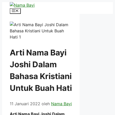
Langsung
ke
Menu
isi
Arti Nama Bayi
Joshi Dalam
Bahasa Kristiani
Untuk Buah Hati
11 Januari 2022
oleh
Nama Bayi
Arti Nama Bayi Joshi Dalam