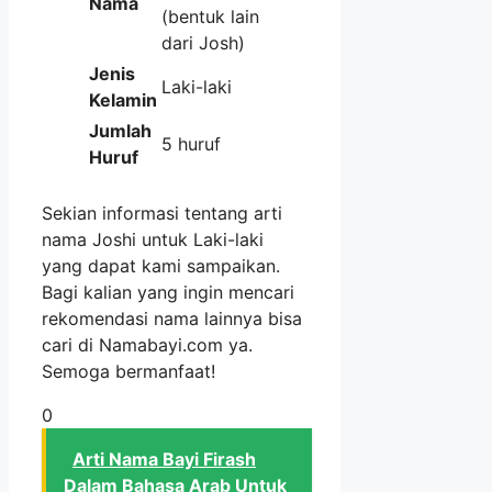
Nama
(bentuk lain
dari Josh)
Jenis
Laki-laki
Kelamin
Jumlah
5 huruf
Huruf
Sekian informasi tentang arti
nama Joshi untuk Laki-laki
yang dapat kami sampaikan.
Bagi kalian yang ingin mencari
rekomendasi nama lainnya bisa
cari di Namabayi.com ya.
Semoga bermanfaat!
0
Arti Nama Bayi Firash
Dalam Bahasa Arab Untuk